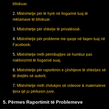
bllokuar
.
2.
Mbështetje për të hyrë në llogarinë tuaj të
reklamave të bllokuar
.
3.
Mbështetje për shkelje të privatësisë
.
4.
Mbështetje për probleme me qasje në faqen tuaj në
Facebook
.
5.
Mbështetje rreth përmbajtjes së humbur pas
riaktivizimit të llogarisë suaj
.
6.
Mbështetje për raportimin e çështjeve të shkeljes së
të drejtës së autorit
.
7.
Mbështetje rreth zhdukjes së videove & materialeve
tjera që ju përkasin juve
.
5.
Përmes Raportimit të Problemeve